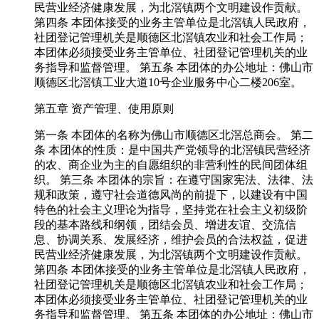
民营业经济健康发展，为北滘镇两个文明建设作贡献。
第四条 本团体接受的业务主管单位是北滘镇人民政府，
社团登记管理机关是顺德区北滘镇农业和社会工作局；
本团体必须接受业务主管单位、社团登记管理机关的业
务指导和监督管理。 第五条 本团体的办公地址：佛山市
顺德区北滘镇工业大道10号企业服务中心二楼206室。
第五章 资产管理、使用原则
第一条 本团体的名称为佛山市顺德区北滘总商会。 第二
条 本团体的性质：是中国共产党领导的北滘镇民营经济
的农、商企业为主的自愿组织的非营利性的民间团体组
织。 第三条 本团体的宗旨：在遵守国家宪法、法律、法
规和政策，遵守社会道德风尚的前提下，以建设有中国
特色的社会主义理论为指导，坚持党在社会主义初级阶
段的基本路线和纲领，团结会员、增进友谊、交流信
息、协调关系、发展经济，维护会员的合法权益，促进
民营业经济健康发展，为北滘镇两个文明建设作贡献。
第四条 本团体接受的业务主管单位是北滘镇人民政府，
社团登记管理机关是顺德区北滘镇农业和社会工作局；
本团体必须接受业务主管单位、社团登记管理机关的业
务指导和监督管理。 第五条 本团体的办公地址：佛山市