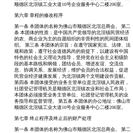
顺德区北滘镇工业大道10号企业服务中心二楼206室。
第六章 章程的修改程序
第一条 本团体的名称为佛山市顺德区北滘总商会。 第二
条 本团体的性质：是中国共产党领导的北滘镇民营经济
的农、商企业为主的自愿组织的非营利性的民间团体组
织。 第三条 本团体的宗旨：在遵守国家宪法、法律、法
规和政策，遵守社会道德风尚的前提下，以建设有中国
特色的社会主义理论为指导，坚持党在社会主义初级阶
段的基本路线和纲领，团结会员、增进友谊、交流信
息、协调关系、发展经济，维护会员的合法权益，促进
民营业经济健康发展，为北滘镇两个文明建设作贡献。
第四条 本团体接受的业务主管单位是北滘镇人民政府，
社团登记管理机关是顺德区北滘镇农业和社会工作局；
本团体必须接受业务主管单位、社团登记管理机关的业
务指导和监督管理。 第五条 本团体的办公地址：佛山市
顺德区北滘镇工业大道10号企业服务中心二楼206室。
第七章 终止程序及终止后的财产处理
第一条 本团体的名称为佛山市顺德区北滘总商会。 第二